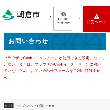
ペ
メニューを飛ばして本文へ
ー
ジ
の
Foreign
防災ページ
language
先
頭
で
本
す
お問い合わせ
文
。
ブラウザでCookie（クッキー）が使用できる設定になって
いない、または、ブラウザがCookie（クッキー）に対応し
ていないため、お問い合わせフォームをご利用頂けませ
ん。
トップページ
>
お問い合わせ
現在地