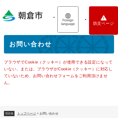
ペ
メニューを飛ばして本文へ
ー
ジ
の
Foreign
防災ページ
language
先
頭
で
本
す
お問い合わせ
文
。
ブラウザでCookie（クッキー）が使用できる設定になって
いない、または、ブラウザがCookie（クッキー）に対応し
ていないため、お問い合わせフォームをご利用頂けませ
ん。
トップページ
>
お問い合わせ
現在地