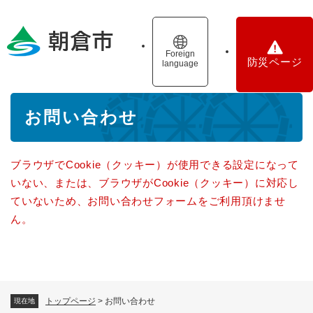
ペ
メニューを飛ばして本文へ
ー
ジ
の
Foreign
防災ページ
language
先
頭
で
本
す
お問い合わせ
文
。
ブラウザでCookie（クッキー）が使用できる設定になって
いない、または、ブラウザがCookie（クッキー）に対応し
ていないため、お問い合わせフォームをご利用頂けませ
ん。
トップページ
>
お問い合わせ
現在地