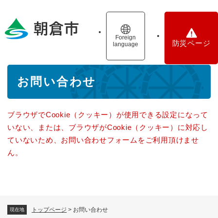
ペ
メニューを飛ばして本文へ
ー
ジ
の
Foreign
防災ページ
language
先
頭
で
本
す
お問い合わせ
文
。
ブラウザでCookie（クッキー）が使用できる設定になって
いない、または、ブラウザがCookie（クッキー）に対応し
ていないため、お問い合わせフォームをご利用頂けませ
ん。
トップページ
>
お問い合わせ
現在地