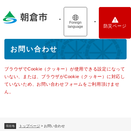
ペ
メニューを飛ばして本文へ
ー
ジ
の
Foreign
防災ページ
language
先
頭
で
本
す
お問い合わせ
文
。
ブラウザでCookie（クッキー）が使用できる設定になって
いない、または、ブラウザがCookie（クッキー）に対応し
ていないため、お問い合わせフォームをご利用頂けませ
ん。
トップページ
>
お問い合わせ
現在地