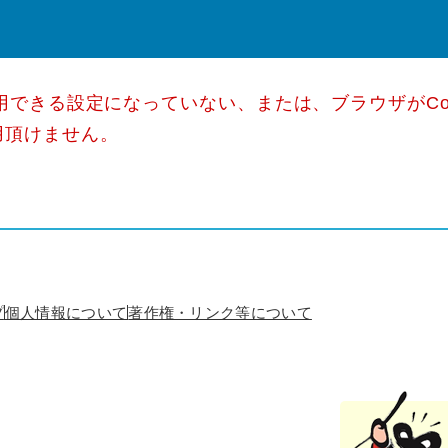
使用できる設定になっていない、または、ブラウザがCo
用頂けません。
プ
個人情報について
著作権・リンク等について