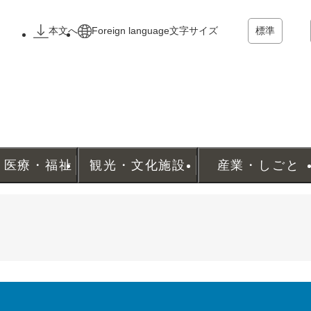
メニューを飛ばして本文へ
本文へ
Foreign language
文字サイズ
標準
・医療・福祉
観光・文化施設
産業・しごと