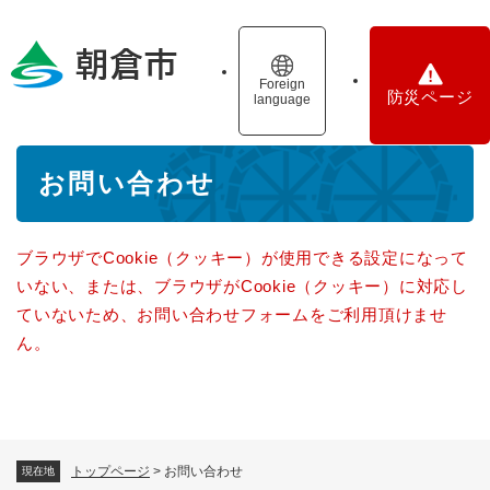
ペ
メニューを飛ばして本文へ
ー
ジ
の
Foreign
防災ページ
language
先
頭
で
本
す
お問い合わせ
文
。
ブラウザでCookie（クッキー）が使用できる設定になって
いない、または、ブラウザがCookie（クッキー）に対応し
ていないため、お問い合わせフォームをご利用頂けませ
ん。
トップページ
>
お問い合わせ
現在地