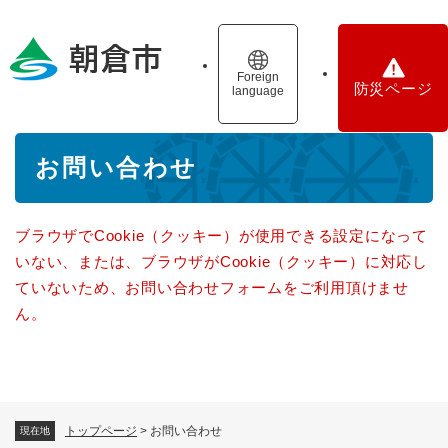
ペ
メニューを飛ばして本文へ
ー
ジ
の
Foreign
防災ページ
language
先
頭
で
本
す
お問い合わせ
文
。
ブラウザでCookie（クッキー）が使用できる設定になって
いない、または、ブラウザがCookie（クッキー）に対応し
ていないため、お問い合わせフォームをご利用頂けませ
ん。
トップページ
>
お問い合わせ
現在地