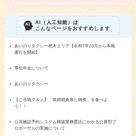
AI（人工知能）は
こんなページをおすすめします
あいのりタクシー杷木エリア【令和7年10月から本格
運行を開始】
厚生年金について
あいのりタクシー
【ご当地グルメ】「筑前朝倉蒸し雑煮」を食べよ
う！！
公共施設予約システム構築業務委託にかかる公募型プ
ロポーザルの実施について