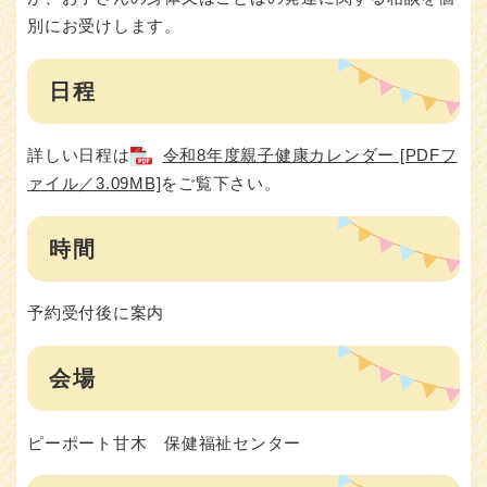
別にお受けします。
日程
詳しい日程は
令和8年度親子健康カレンダー [PDFフ
ァイル／3.09MB]
をご覧下さい。
時間
予約受付後に案内
会場
ピーポート甘木 保健福祉センター