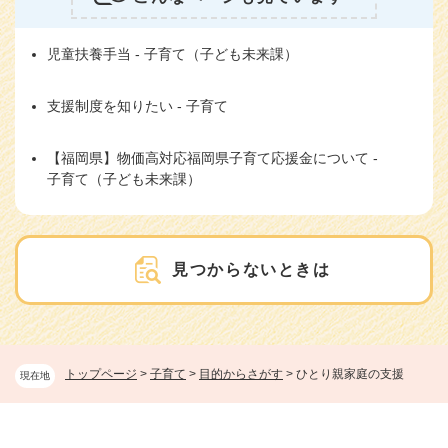
児童扶養手当 - 子育て（子ども未来課）
支援制度を知りたい - 子育て
【福岡県】物価高対応福岡県子育て応援金について -
子育て（子ども未来課）
見つからないときは
トップページ
>
子育て
>
目的からさがす
>
ひとり親家庭の支援
現在地