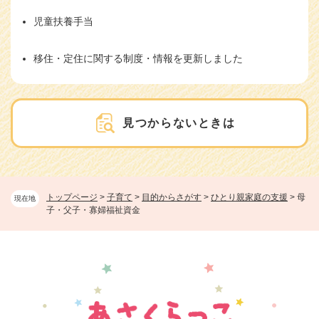
児童扶養手当
移住・定住に関する制度・情報を更新しました
見つからないときは
トップページ
>
子育て
>
目的からさがす
>
ひとり親家庭の支援
>
母
現在地
子・父子・寡婦福祉資金