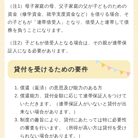
（注1）母子家庭の母、父子家庭の父が子どものための
資金（修学資金、就学支度資金など）を借りる場合、そ
の子どもが「連帯借受人」となり、借受人と連帯して債
務を負うことになります。
（注2）子どもが借受人となる場合は、その親が連帯保
証人になる必要があります。
貸付を受けるための要件
償還（返済）の意思及び能力のある方
償還能力、貸付金額に応じて連帯保証人をつけて
いただきます。（連帯保証人がいないと貸付が出
来ない場合があります。）
制度の趣旨により、貸付にあたっては特に必要性
の審査を行います。（所得が高い方は貸付を受け
られない場合があります。）