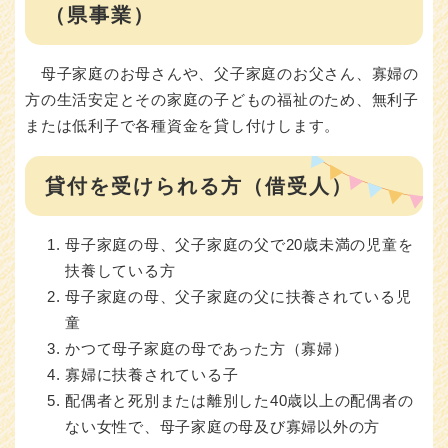
（県事業）
母子家庭のお母さんや、父子家庭のお父さん、寡婦の
方の生活安定とその家庭の子どもの福祉のため、無利子
または低利子で各種資金を貸し付けします。
貸付を受けられる方（借受人）
母子家庭の母、父子家庭の父で20歳未満の児童を
扶養している方
母子家庭の母、父子家庭の父に扶養されている児
童
かつて母子家庭の母であった方（寡婦）
寡婦に扶養されている子
配偶者と死別または離別した40歳以上の配偶者の
ない女性で、母子家庭の母及び寡婦以外の方