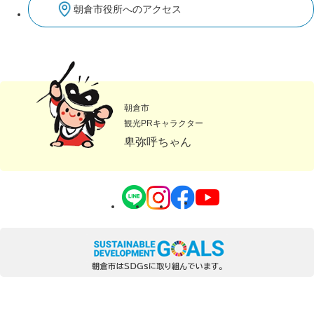
朝倉市役所へのアクセス
朝倉市
観光PRキャラクター
卑弥呼ちゃん