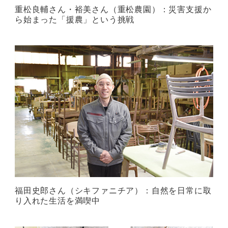
重松良輔さん・裕美さん（重松農園）：災害支援か
ら始まった「援農」という挑戦
福田史郎さん（シキファニチア）：自然を日常に取
り入れた生活を満喫中