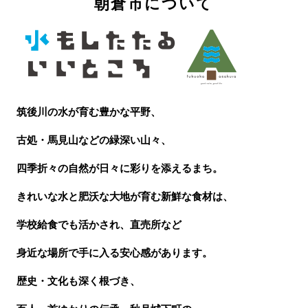
朝倉市について
筑後川の水が育む豊かな平野、
古処・馬見山などの緑深い山々、
四季折々の自然が日々に彩りを添えるまち。
きれいな水と肥沃な大地が育む新鮮な食材は、
学校給食でも活かされ、直売所など
身近な場所で手に入る安心感があります。
歴史・文化も深く根づき、