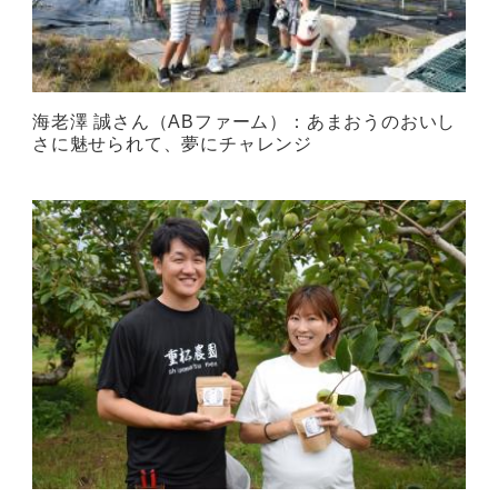
海老澤 誠さん（ABファーム）：あまおうのおいし
さに魅せられて、夢にチャレンジ