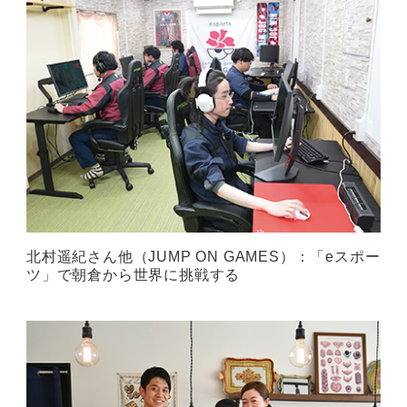
北村遥紀さん他（JUMP ON GAMES）：「eスポー
ツ」で朝倉から世界に挑戦する