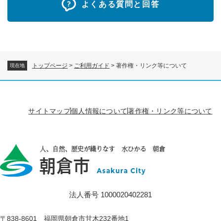
よくある質問と回答
トップページ
>
ご利用ガイド
>
著作権・リンク等について
現在地
サイトマップ
個人情報について
著作権・リンク等について
法人番号 1000020402281
〒838-8601 福岡県朝倉市甘木232番地1