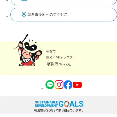
朝倉市役所へのアクセス
朝倉市
観光PRキャラクター
卑弥呼ちゃん