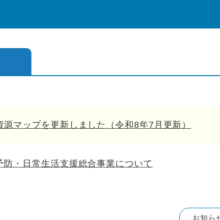
資源マップを更新しました（令和8年7月更新）
予防・日常生活支援総合事業について
お知ら