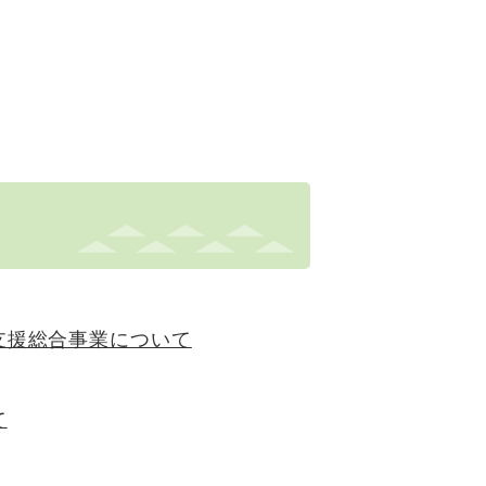
支援総合事業について
て