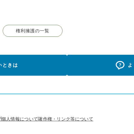
権利擁護の一覧
いときは
よ
プ
個人情報について
著作権・リンク等について