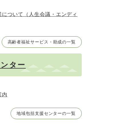
業について（人生会議・エンディ
高齢者福祉サービス・助成の一覧
センター
案内
地域包括支援センターの一覧