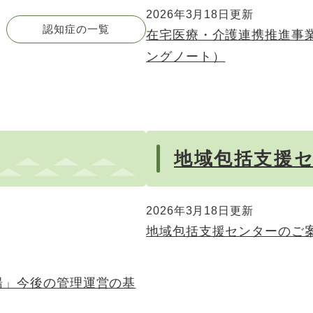
2026年3月18日更新
認知症の一覧
在宅医療・介護連携推進事
ングノート）
地域包括支援
2026年3月18日更新
地域包括支援センターのご
湯」今後の管理運営の基