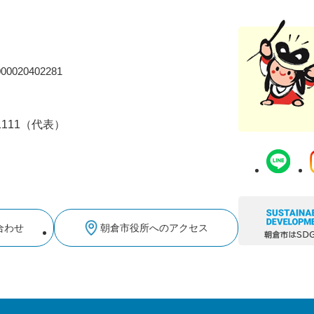
0020402281
-1111（代表）
合わせ
朝倉市役所へのアクセス