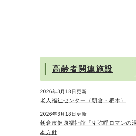
高齢者関連施設
2026年3月18日更新
老人福祉センター（朝倉・杷木）
2026年3月18日更新
朝倉市健康福祉館「卑弥呼ロマンの
本方針