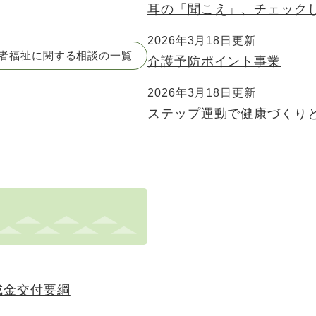
耳の「聞こえ」、チェック
2026年3月18日更新
者福祉に関する相談の一覧
介護予防ポイント事業
2026年3月18日更新
ステップ運動で健康づくり
成金交付要綱