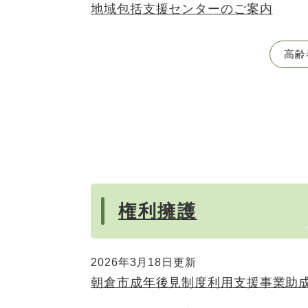
地域包括支援センターのご案内
高齢
権利擁護
2026年3月18日更新
朝倉市成年後見制度利用支援事業助