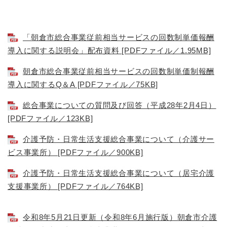
「朝倉市総合事業従前相当サービスの回数制単価報酬
導入に関する説明会」配布資料 [PDFファイル／1.95MB]
朝倉市総合事業従前相当サービスの回数制単価制報酬
導入に関するQ＆A [PDFファイル／75KB]
総合事業についての質問及び回答（平成28年2月4日）
[PDFファイル／123KB]
介護予防・日常生活支援総合事業について（介護サー
ビス事業所） [PDFファイル／900KB]
介護予防・日常生活支援総合事業について（居宅介護
支援事業所） [PDFファイル／764KB]
令和8年5月21日更新（令和8年6月施行版）朝倉市介護