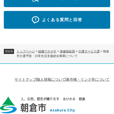
よくある質問と回答
トップページ
>
組織でさがす
>
保健福祉部
>
介護サービス課
>
朝倉
現在地
市介護予防・日常生活支援総合事業について
サイトマップ
個人情報について
著作権・リンク等について