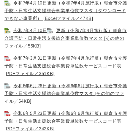
令和7年4月10日更新（令和7年4月施行版）朝倉市介護
予防・日常生活支援総合事業単位数マスタ（ダウンロード
できない事業所） [Excelファイル／47KB]
令和7年4月10日
更新（令和7年4月施行版）朝倉市
介護予防・日常生活支援総合事業単位数マスタ [その他の
ファイル／55KB]
令和7年3月31日更新（令和7年4月施行版）朝倉市介護
予防・日常生活支援総合事業費単位数サービスコード表
[PDFファイル／351KB]
令和6年6月26日更新（令和6年6月施行版）朝倉市介護
予防・日常生活支援総合事業単位数マスタ [その他のファ
イル／54KB]
令和6年5月23日更新（令和6年6月施行版）朝倉市介護
予防・日常生活支援総合事業費単位数サービスコード表
[PDFファイル／342KB]