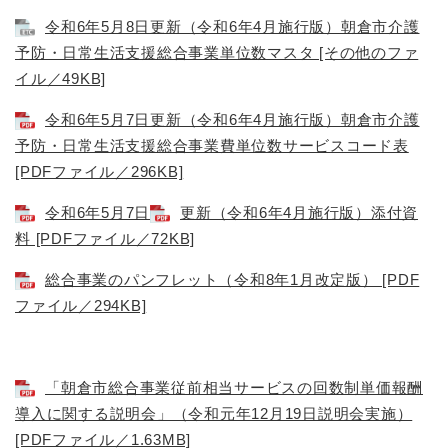
令和6年5月8日更新（令和6年4月施行版）朝倉市介護
予防・日常生活支援総合事業単位数マスタ [その他のファ
イル／49KB]
令和6年5月7日更新（令和6年4月施行版）朝倉市介護
予防・日常生活支援総合事業費単位数サービスコード表
[PDFファイル／296KB]
令和6年5月7日
更新（令和6年4月施行版）添付資
料 [PDFファイル／72KB]
総合事業のパンフレット（令和8年1月改定版） [PDF
ファイル／294KB]
「朝倉市総合事業従前相当サービスの回数制単価報酬
導入に関する説明会」（令和元年12月19日説明会実施）
[PDFファイル／1.63MB]