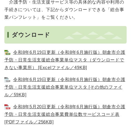
介護予防・生活支援サービス等の具体的な内容や利用の
手続きについては、下記からダウンロードできる「総合事
業パンフレット」をご覧ください。
ダウンロード
令和8年6月19日更新（令和8年6月施行版）朝倉市介護
予防・日常生活支援総合事業単位マスタ（ダウンロードで
きない事業所） [Excelファイル／49KB]
令和8年6月19日更新（令和8年6月施行版）朝倉市介護
予防・日常生活支援総合事業単位マスタ [その他のファイ
ル／59KB]
令和8年5月20日更新（令和8年6月施行版）朝倉市介護
予防・日常生活支援総合事業費単位数サービスコード表
[PDFファイル／256KB]