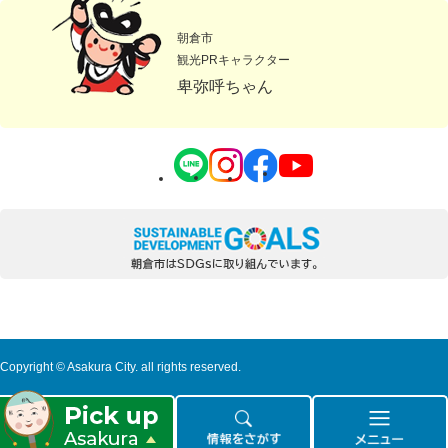
朝倉市
観光PRキャラクター
卑弥呼ちゃん
Copyright © Asakura City. all rights reserved.
ピ
情
メ