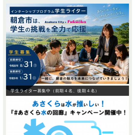
学生ライター募集中（前期４名、後期４名）