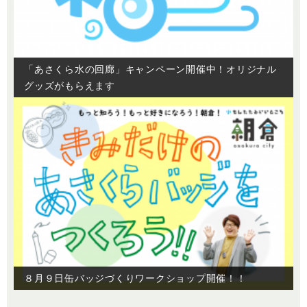
「あさくら水の回廊」キャンペーン開催中！オリジナル
グッズがもらえます
８月９日缶バッジづくりワークショップ開催！！