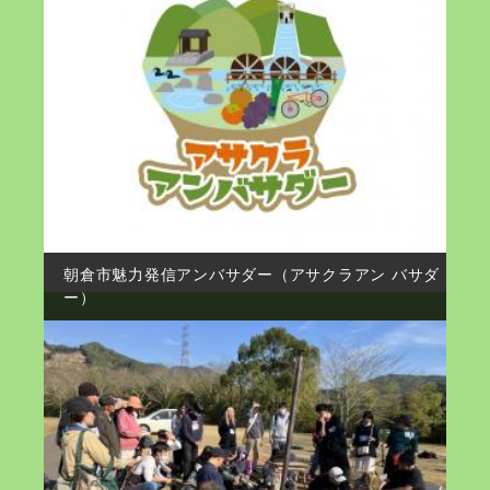
朝倉市魅力発信アンバサダー（アサクラアン バサダ
ー）