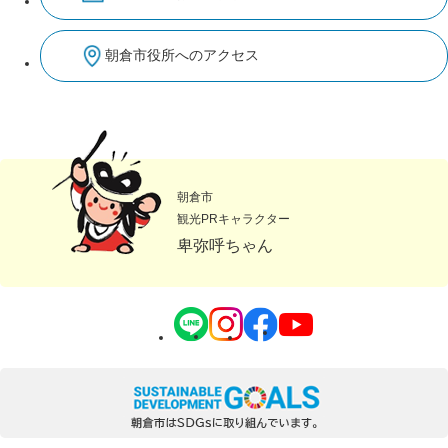
朝倉市役所へのアクセス
朝倉市
観光PRキャラクター
卑弥呼ちゃん