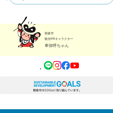
朝倉市
観光PRキャラクター
卑弥呼ちゃん