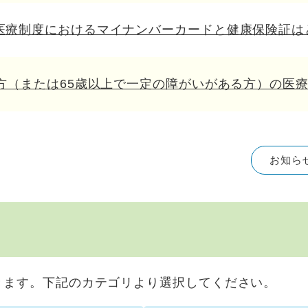
医療制度におけるマイナンバーカードと健康保険証は
の方（または65歳以上で一定の障がいがある方）の医
お知ら
きます。下記のカテゴリより選択してください。