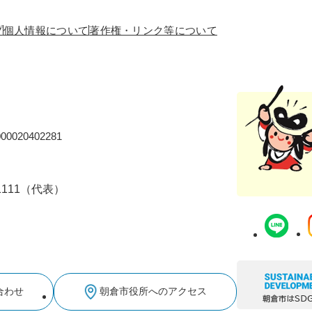
プ
個人情報について
著作権・リンク等について
0020402281
-1111（代表）
合わせ
朝倉市役所へのアクセス