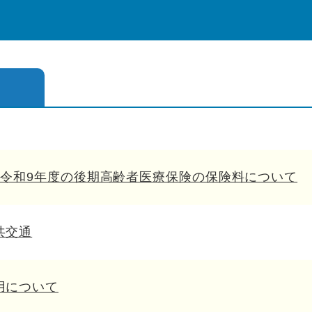
・令和9年度の後期高齢者医療保険の保険料について
共交通
用について