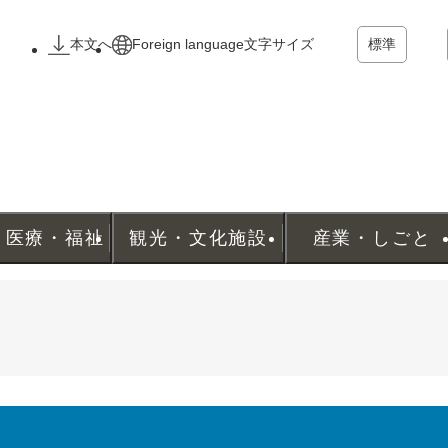
メニューを飛ばして本文へ
本文へ
Foreign language
文字サイズ
標準
・医療・福祉
観光・文化施設
産業・しごと