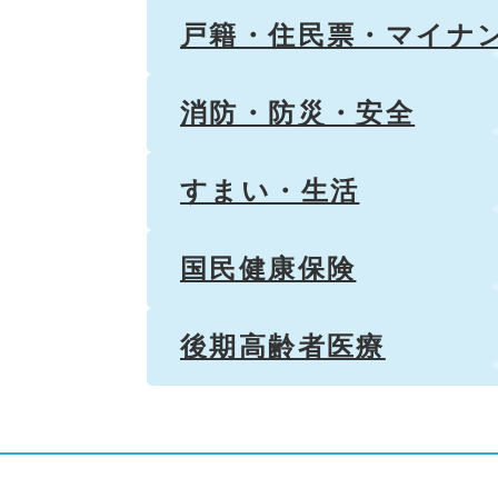
戸籍・住民票・マイナ
消防・防災・安全
すまい・生活
国民健康保険
後期高齢者医療