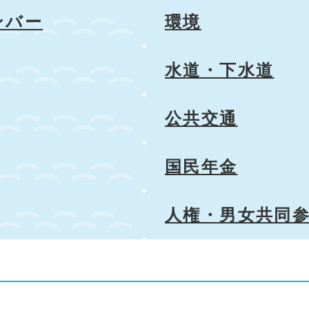
ンバー
環境
水道・下水道
公共交通
国民年金
人権・男女共同