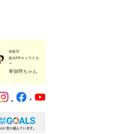
朝倉市
観光PRキャラクタ
ー
卑弥呼ちゃん