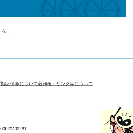
せん。
プ
個人情報について
著作権・リンク等について
0020402281