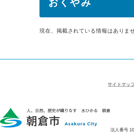
おくやみ
文
現在、掲載されている情報はありま
サイトマッ
法人番号 100