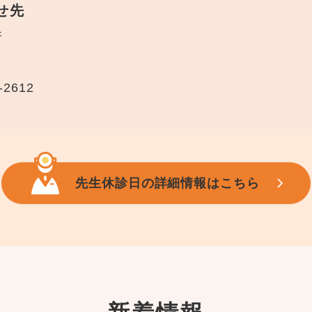
せ先
所
-2612
先生休診日の詳細情報はこちら