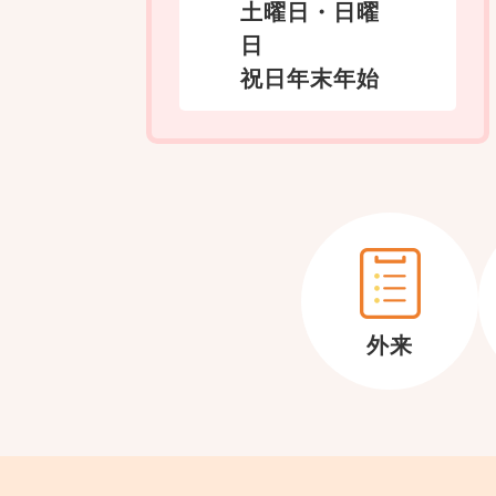
土曜日・日曜
日
祝日年末年始
外来