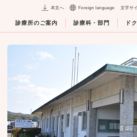
メニューを飛ばして本文へ
本文へ
Foreign language
文字サ
診療所のご案内
診療科・部門
ド