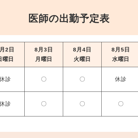
医師の出勤予定表
8月2日
8月3日
8月4日
8月5日
日曜日
月曜日
火曜日
水曜日
休診
〇
〇
休診
休診
〇
〇
〇