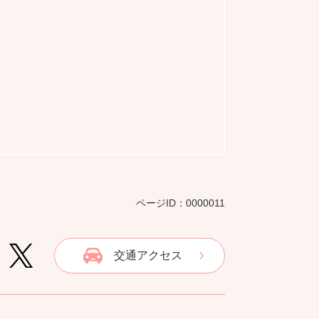
ページID：0000011
交通アクセス