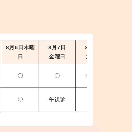
8月6日木曜
8月7日
8月8日
8月
日
金曜日
土曜日
日
〇
〇
午前診
休
〇
午後診
休診
休