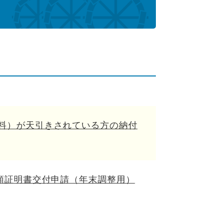
料）が天引きされている方の納付
額証明書交付申請（年末調整用）