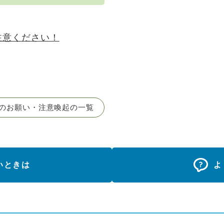
注意ください！
のお願い・注意喚起の一覧
いときは
よ