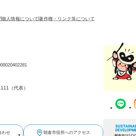
プ
個人情報について
著作権・リンク等について
0020402281
-1111（代表）
合わせ
朝倉市役所へのアクセス