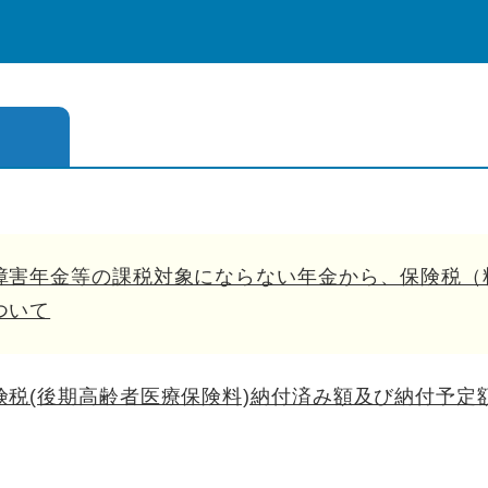
障害年金等の課税対象にならない年金から、保険税（
ついて
険税(後期高齢者医療保険料)納付済み額及び納付予定