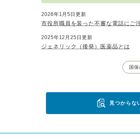
2026年1月5日更新
市役所職員を装った不審な電話にご
2025年12月25日更新
ジェネリック（後発）医薬品とは
国保
見つからな