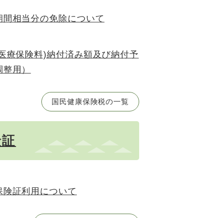
期間相当分の免除について
医療保険料)納付済み額及び納付予
調整用）
国民健康保険税の一覧
険証
保険証利用について