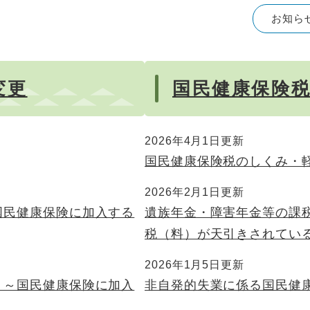
お知ら
変更
国民健康保険
2026年4月1日更新
国民健康保険税のしくみ・
2026年2月1日更新
国民健康保険に加入する
遺族年金・障害年金等の課
税（料）が天引きされてい
2026年1月5日更新
？～国民健康保険に加入
非自発的失業に係る国民健