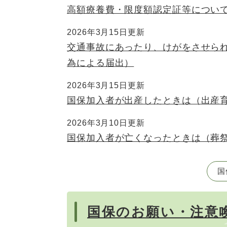
高額療養費・限度額認定証等につい
2026年3月15日更新
交通事故にあったり、けがをさせら
為による届出）
2026年3月15日更新
国保加入者が出産したときは（出産
2026年3月10日更新
国保加入者が亡くなったときは（葬
国
国保のお願い・注意