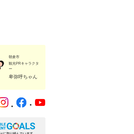
朝倉市
観光PRキャラクタ
ー
卑弥呼ちゃん