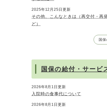
2025年12月25日更新
その他、こんなときは（再交付・再
ど）
国保
国保の給付・サービ
2026年8月1日更新
入院時の食事代について
2026年8月1日更新