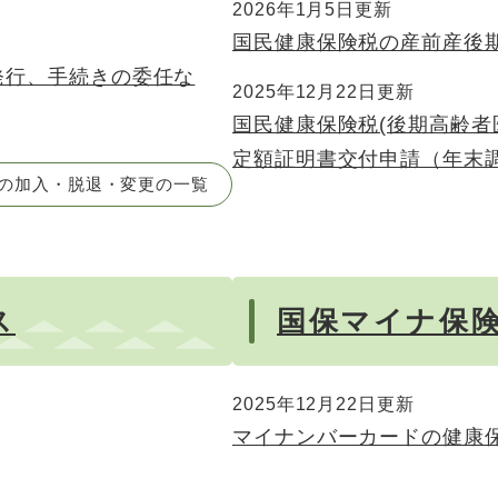
2026年1月5日更新
国民健康保険税の産前産後
発行、手続きの委任な
2025年12月22日更新
国民健康保険税(後期高齢者
定額証明書交付申請（年末
の加入・脱退・変更の一覧
ス
国保マイナ保
2025年12月22日更新
マイナンバーカードの健康