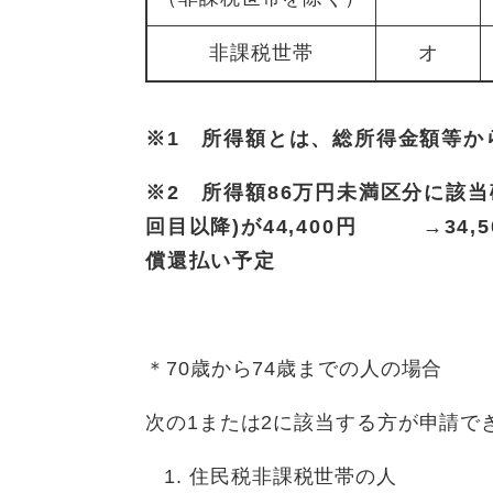
非課税世帯
オ
※1 所得額とは、総所得金額等か
※2 所得額86万円未満区分に該当
回目以降)が44,400円 →34,
償還払い予定
＊70歳から74歳までの人の場合
次の1または2に該当する方が申請で
住民税非課税世帯の人