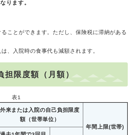
となります。
けることができます。ただし、保険税に滞納がある
人は、入院時の食事代も減額されます。
負担限度額（月額）
表1
外来または入院の自己負担限度
額（世帯単位）
年間上限(世帯)
過去1年間で3回目