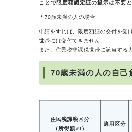
ことで限度額認定証の提示は不要
＊70歳未満の人の場合
申請をすれば、限度額証の交付を受
世帯には交付できません。
また、住民税非課税世帯に該当する
70歳未満の人の自己
住民税課税区分
適用区分
（所得額
）
※1