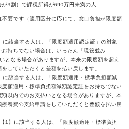
が3割）で課税所得が690万円未満の人
は不要です（適用区分に応じて、窓口負担が限度額
2】に該当する人は、「限度額適用認定証」の対象
をお持ちでない場合は、いったん「現役並み
払いとなる場合がありますが、本来の限度額を超え
請をしていただくと差額を払い戻します。
1】に該当する人は、「限度額適用・標準負担額減
限度額適用・標準負担額減額認定証をお持ちでない
度額以内でのお支払いとなる場合がありますが、本
額療養費の支給申請をしていただくと差額を払い戻
得【1】に該当する人は、「限度額適用・標準負担