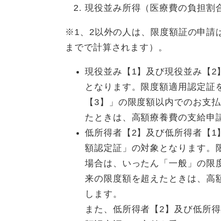
現役並み所得（医療費の負担割合
※1、2以外の人は、限度額証の申請
までで計算されます）。
現役並み【1】及び現役並み【
となります。限度額適用認定証
【3】」の限度額以内でのお支
たときは、高額療養費の支給申
低所得者【2】及び低所得者【
額認定証」の対象となります。
場合は、いったん「一般」の限
来の限度額を超えたときは、高
します。
また、低所得者【2】及び低所