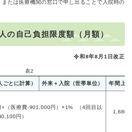
、または医療機関の窓口で申し出ることで入院時の
の人の自己負担限度額（月額）
令和8年8月1日改正
表2
人ごとに計算）
外来＋入院（世帯単位）
年間上限
0円+（医療費-901,000円）×1% （4回目以
1,680,
0,100円）