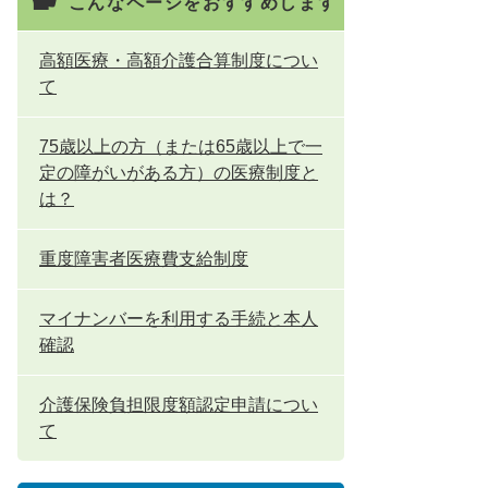
こんなページをおすすめします
高額医療・高額介護合算制度につい
て
75歳以上の方（または65歳以上で一
定の障がいがある方）の医療制度と
は？
重度障害者医療費支給制度
マイナンバーを利用する手続と本人
確認
介護保険負担限度額認定申請につい
て