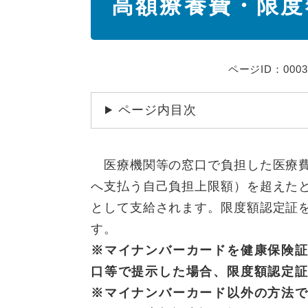
高額療養費・限度
文
ページID：0003
ページ内目次
医療機関等の窓口で負担した医療費
へ支払う自己負担上限額）を超えた
として支給されます。限度額認定証
す。
※マイナンバーカードを健康保険
口等で提示した場合、限度額認定
※マイナンバーカード以外の方法