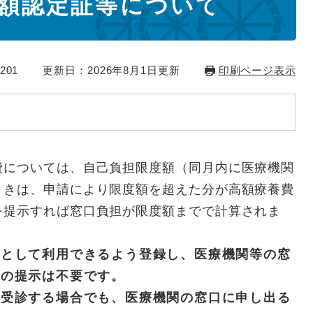
額認定証等について
201
更新日：2026年8月1日更新
印刷ページ表示
については、自己負担限度額（同月内に医療機関
ときは、申請により限度額を超えた分が高額療養費
を提示すれば窓口負担が限度額までで計算されま
証として利用できるよう登録し、医療機関等の窓
証の提示は不要です。
で受診する場合でも、医療機関の窓口に申し出る