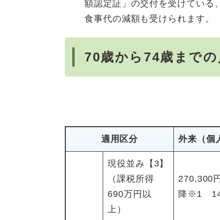
額認定証」の交付を受けている
食事代の減額も受けられます。
70歳から74歳まで
適用区分
外来（個
現役並み【3】
（課税所得
270,30
690万円以
降※1 14
上）