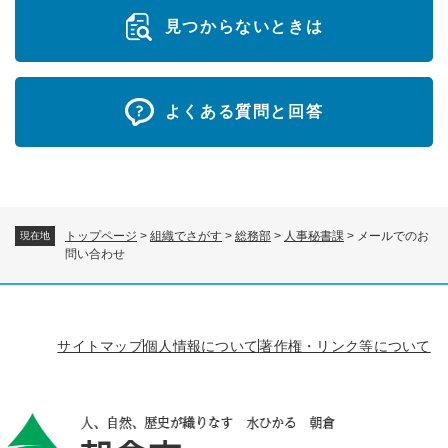
見つからないときは
よくある質問と回答
トップページ
>
組織でさがす
>
総務部
>
人事秘書課
>
メールでのお
現在地
問い合わせ
サイトマップ
個人情報について
著作権・リンク等について