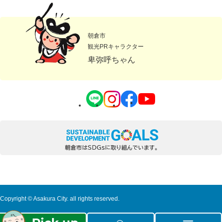
朝倉市
観光PRキャラクター
卑弥呼ちゃん
Copyright © Asakura City. all rights reserved.