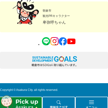
朝倉市
観光PRキャラクター
卑弥呼ちゃん
Copyright © Asakura City. all rights reserved.
ピ
情
メ