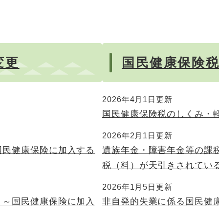
変更
国民健康保険
2026年4月1日更新
国民健康保険税のしくみ・
2026年2月1日更新
国民健康保険に加入する
遺族年金・障害年金等の課
税（料）が天引きされてい
2026年1月5日更新
？～国民健康保険に加入
非自発的失業に係る国民健