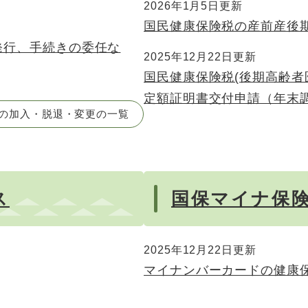
2026年1月5日更新
国民健康保険税の産前産後
発行、手続きの委任な
2025年12月22日更新
国民健康保険税(後期高齢者
定額証明書交付申請（年末
の加入・脱退・変更の一覧
ス
国保マイナ保
2025年12月22日更新
マイナンバーカードの健康