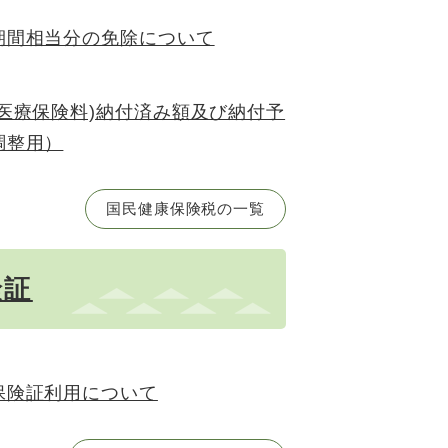
期間相当分の免除について
医療保険料)納付済み額及び納付予
調整用）
国民健康保険税の一覧
険証
保険証利用について