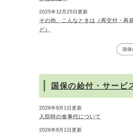
2025年12月25日更新
その他、こんなときは（再交付・再
ど）
国保
国保の給付・サービ
2026年8月1日更新
入院時の食事代について
2026年8月1日更新