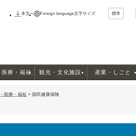
メニューを飛ばして本文へ
本文へ
Foreign language
文字サイズ
標準
・医療・福祉
観光・文化施設
産業・しごと
・医療・福祉
>
国民健康保険