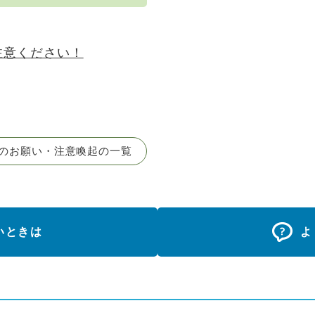
注意ください！
のお願い・注意喚起の一覧
いときは
よ