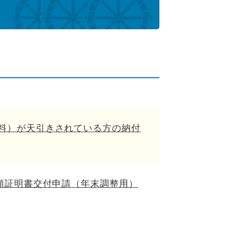
料）が天引きされている方の納付
額証明書交付申請（年末調整用）