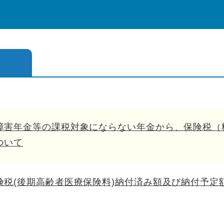
障害年金等の課税対象にならない年金から、保険税（
ついて
険税(後期高齢者医療保険料)納付済み額及び納付予定