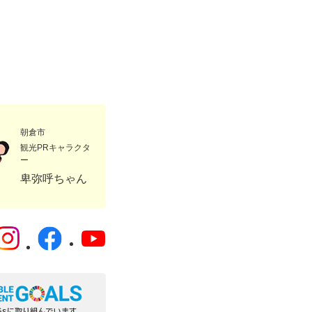
朝倉市
観光PRキャラクタ
ー
卑弥呼ちゃん