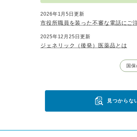
2026年1月5日更新
市役所職員を装った不審な電話にご
2025年12月25日更新
ジェネリック（後発）医薬品とは
国保
見つからな