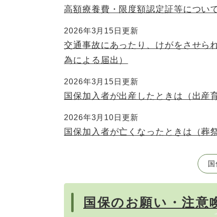
高額療養費・限度額認定証等につい
2026年3月15日更新
交通事故にあったり、けがをさせら
為による届出）
2026年3月15日更新
国保加入者が出産したときは（出産
2026年3月10日更新
国保加入者が亡くなったときは（葬
国
国保のお願い・注意