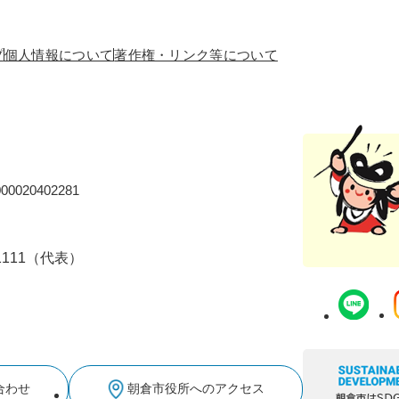
プ
個人情報について
著作権・リンク等について
0020402281
-1111（代表）
合わせ
朝倉市役所へのアクセス