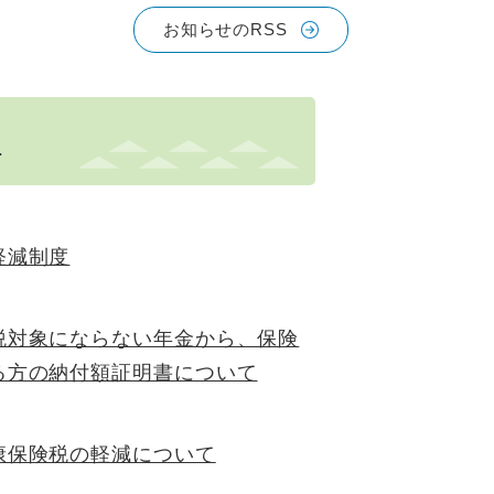
お知らせのRSS
税
軽減制度
税対象にならない年金から、保険
る方の納付額証明書について
康保険税の軽減について