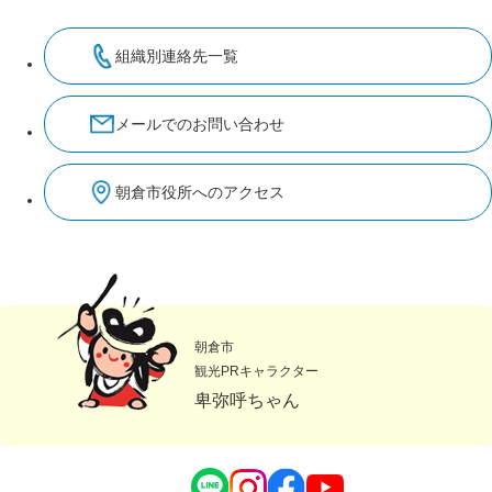
組織別連絡先一覧
メールでのお問い合わせ
朝倉市役所へのアクセス
朝倉市
観光PRキャラクター
卑弥呼ちゃん