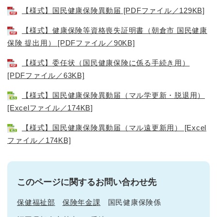
【様式】国民健康保険異動届 [PDFファイル／129KB]
【様式】健康保険等資格喪失証明書（朝倉市 国民健康
保険 提出用） [PDFファイル／90KB]
【様式】委任状（国民健康保険に係る手続き用）
[PDFファイル／63KB]
【様式】国民健康保険異動届（マル学更新・脱退用）
[Excelファイル／174KB]
【様式】国民健康保険異動届（マル遠更新用） [Excel
ファイル／174KB]
このページに関するお問い合わせ先
保健福祉部
保険年金課
国民健康保険係