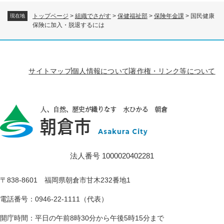
トップページ
>
組織でさがす
>
保健福祉部
>
保険年金課
>
国民健康
現在地
保険に加入・脱退するには
サイトマップ
個人情報について
著作権・リンク等について
法人番号 1000020402281
〒838-8601 福岡県朝倉市甘木232番地1
電話番号：0946-22-1111（代表）
開庁時間：平日の午前8時30分から午後5時15分まで