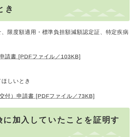
とき
、限度額適用・標準負担額減額認定証、特定疾病
書 [PDFファイル／103KB]
てほしいとき
）申請書 [PDFファイル／73KB]
険に加入していたことを証明す