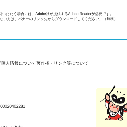
いただく場合には、Adobe社が提供するAdobe Readerが必要です。
をお持ちでない方は、バナーのリンク先からダウンロードしてください。（無料）
プ
個人情報について
著作権・リンク等について
0020402281