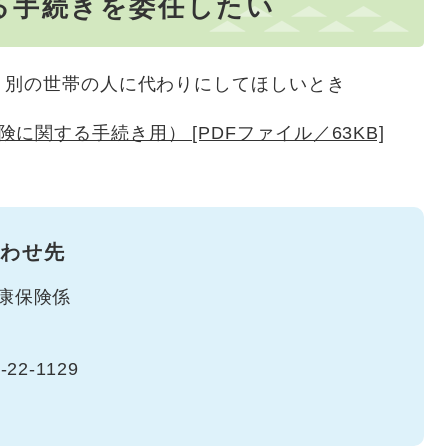
る手続きを委任したい
別の世帯の人に代わりにしてほしいとき
に関する手続き用） [PDFファイル／63KB]
わせ先
康保険係
-22-1129