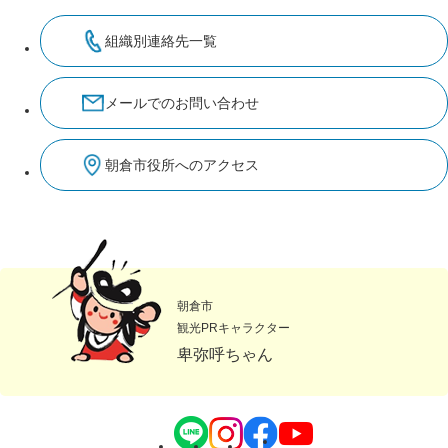
組織別連絡先一覧
メールでのお問い合わせ
朝倉市役所へのアクセス
朝倉市
観光PRキャラクター
卑弥呼ちゃん