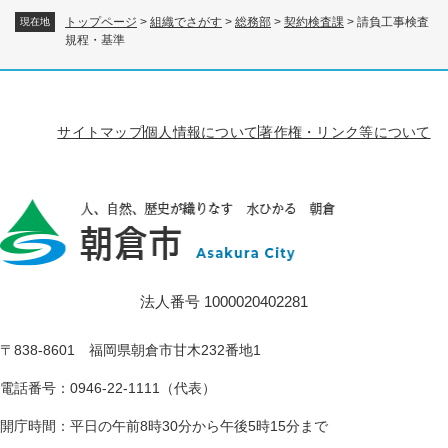
トップページ
>
組織でさがす
>
総務部
>
契約検査課
>
請負工事検査
現在地
規程・基準
サイトマップ
個人情報について
著作権・リンク等について
法人番号 1000020402281
〒838-8601 福岡県朝倉市甘木232番地1
電話番号：0946-22-1111（代表）
開庁時間：平日の午前8時30分から午後5時15分まで