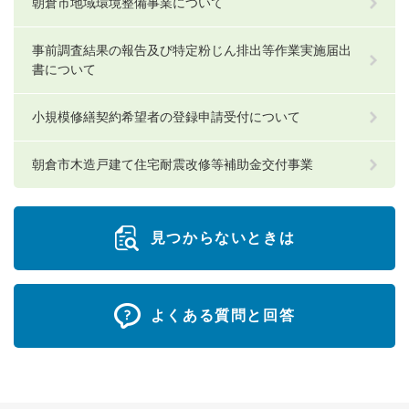
朝倉市地域環境整備事業について
事前調査結果の報告及び特定粉じん排出等作業実施届出
書について
小規模修繕契約希望者の登録申請受付について
朝倉市木造戸建て住宅耐震改修等補助金交付事業
見つからないときは
よくある質問と回答