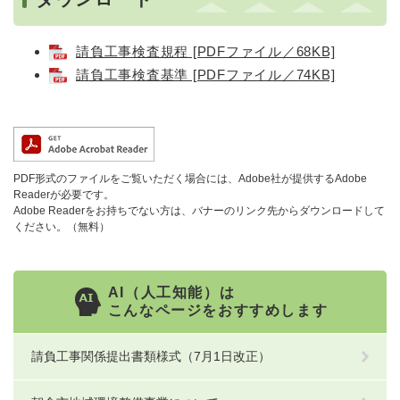
請負工事検査規程 [PDFファイル／68KB]
請負工事検査基準 [PDFファイル／74KB]
PDF形式のファイルをご覧いただく場合には、Adobe社が提供するAdobe
Readerが必要です。
Adobe Readerをお持ちでない方は、バナーのリンク先からダウンロードして
ください。（無料）
AI（人工知能）は
こんなページをおすすめします
請負工事関係提出書類様式（7月1日改正）