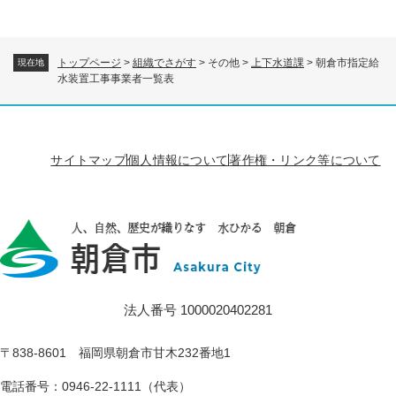
トップページ
>
組織でさがす
>
その他
>
上下水道課
>
朝倉市指定給
現在地
水装置工事事業者一覧表
サイトマップ
個人情報について
著作権・リンク等について
法人番号 1000020402281
〒838-8601 福岡県朝倉市甘木232番地1
電話番号：0946-22-1111（代表）