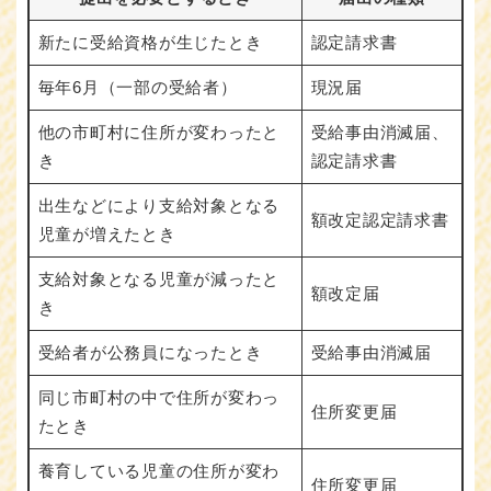
新たに受給資格が生じたとき
認定請求書
毎年6月（一部の受給者）
現況届
他の市町村に住所が変わったと
受給事由消滅届、
き
認定請求書
出生などにより支給対象となる
額改定認定請求書
児童が増えたとき
支給対象となる児童が減ったと
額改定届
き
受給者が公務員になったとき
受給事由消滅届
同じ市町村の中で住所が変わっ
住所変更届
たとき
養育している児童の住所が変わ
住所変更届