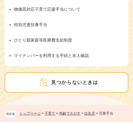
物価高対応子育て応援手当について
特別児童扶養手当
ひとり親家庭等医療費支給制度
マイナンバーを利用する手続と本人確認
見つからないときは
トップページ
>
子育て
>
年齢でさがす
>
出生児
>
児童手当
現在地