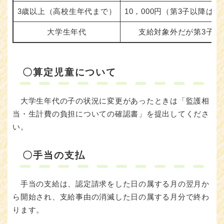
3歳以上（高校生年代まで）
10，000円（第3子以降は30
大学生年代
支給対象外だが第3子計
〇算定児童について
大学生年代の子の状況に変更があったときは「監護相
当・生計費の負担についての確認書」を提出してくださ
い。
〇手当の支払
手当の支給は、認定請求をした日の属する月の翌月か
ら開始され、支給事由の消滅した日の属する月分で終わ
ります。