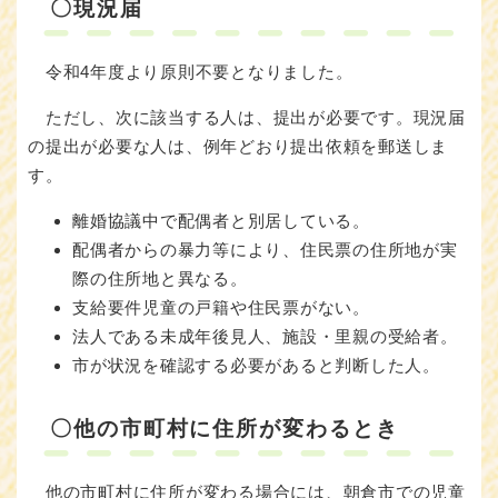
〇現況届
令和4年度より原則不要となりました。
ただし、次に該当する人は、提出が必要です。現況届
の提出が必要な人は、例年どおり提出依頼を郵送しま
す。
離婚協議中で配偶者と別居している。
配偶者からの暴力等により、住民票の住所地が実
際の住所地と異なる。
支給要件児童の戸籍や住民票がない。
法人である未成年後見人、施設・里親の受給者。
市が状況を確認する必要があると判断した人。
〇他の市町村に住所が変わるとき
他の市町村に住所が変わる場合には、朝倉市での児童