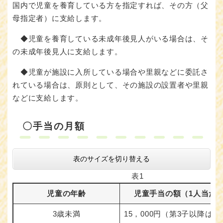
国内で児童を養育している方を指定すれば、その方（父
母指定者）に支給します。
◆児童を養育している未成年後見人がいる場合は、そ
の未成年後見人に支給します。
◆児童が施設に入所している場合や里親などに委託さ
れている場合は、原則として、その施設の設置者や里親
などに支給します。
〇手当の月額
表のサイズを切り替える
表1
児童の年齢
児童手当の額（1人当た
3歳未満
15，000円（第3子以降は30