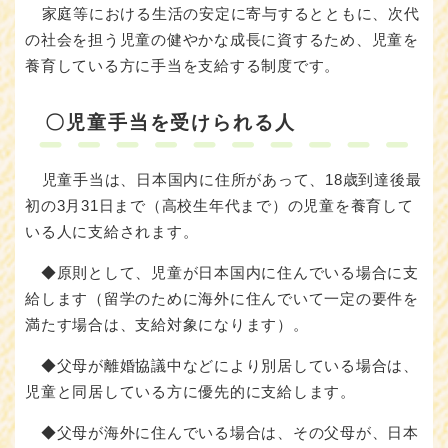
家庭等における生活の安定に寄与するとともに、次代
の社会を担う児童の健やかな成長に資するため、児童を
養育している方に手当を支給する制度です。
〇児童手当を受けられる人
児童手当は、日本国内に住所があって、18歳到達後最
初の3月31日まで（高校生年代まで）の児童を養育して
いる人に支給されます。
◆原則として、児童が日本国内に住んでいる場合に支
給します（留学のために海外に住んでいて一定の要件を
満たす場合は、支給対象になります）。
◆父母が離婚協議中などにより別居している場合は、
児童と同居している方に優先的に支給します。
◆父母が海外に住んでいる場合は、その父母が、日本