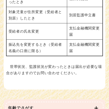
ったとき
対象児童が住所変更（受給者と
別居監護申立書
別居）したとき
支払金融機関変更
受給者の氏名変更
届
振込先を変更するとき（受給者
支払金融機関変更
名義の口座に限る）
届
世帯状況、監護状況が変わったときは届出が必要な場
合がありますのでお問い合わせください。
年齢でさがす