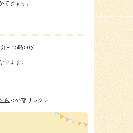
ができます。
分～15時00分
なります。
ちら
＜外部リンク＞