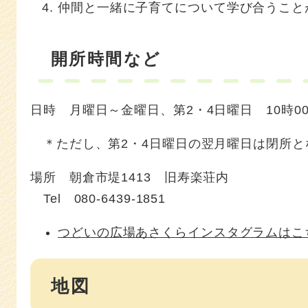
仲間と一緒に子育てについて学び合うこと
開所時間など
日時 月曜日～金曜日、第2・4日曜日 10時00
＊ただし、第2・4日曜日の翌月曜日は閉所と
場所 朝倉市堤1413 旧寿楽荘内
Tel 080-6439-1851
つどいの広場あさくらインスタグラムはこ
地図