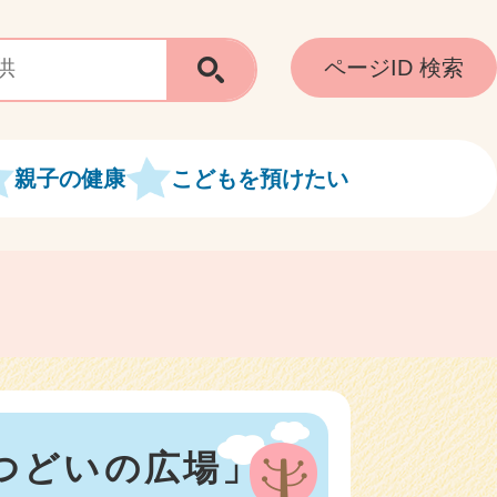
ページID 検索
親子の健康
こどもを預けたい
つどいの広場」