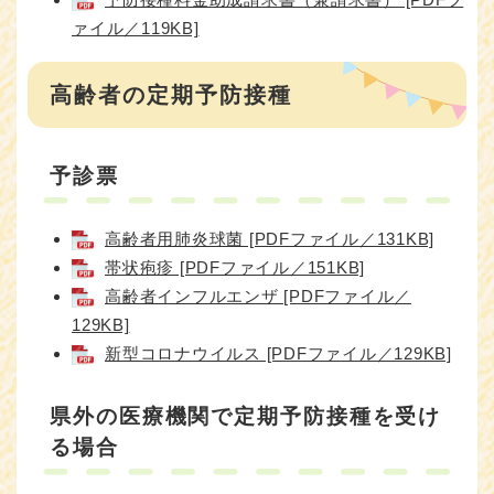
ァイル／119KB]
高齢者の定期予防接種
予診票
高齢者用肺炎球菌 [PDFファイル／131KB]
帯状疱疹 [PDFファイル／151KB]
高齢者インフルエンザ [PDFファイル／
129KB]
新型コロナウイルス [PDFファイル／129KB]
県外の医療機関で定期予防接種を受け
る場合