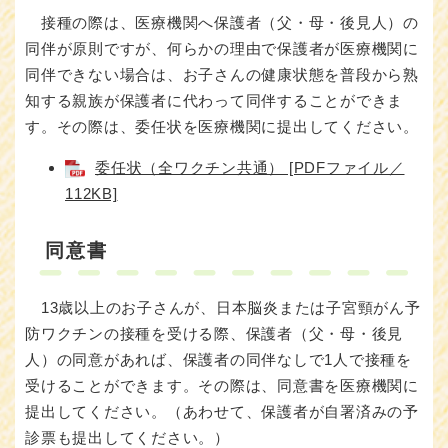
接種の際は、医療機関へ保護者（父・母・後見人）の
同伴が原則ですが、何らかの理由で保護者が医療機関に
同伴できない場合は、お子さんの健康状態を普段から熟
知する親族が保護者に代わって同伴することができま
す。その際は、委任状を医療機関に提出してください。
委任状（全ワクチン共通） [PDFファイル／
112KB]
同意書
13歳以上のお子さんが、日本脳炎または子宮頸がん予
防ワクチンの接種を受ける際、保護者（父・母・後見
人）の同意があれば、保護者の同伴なしで1人で接種を
受けることができます。その際は、同意書を医療機関に
提出してください。（あわせて、保護者が自署済みの予
診票も提出してください。）