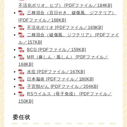
不活化ポリオ、ヒブ） [PDFファイル／184KB]
三種混合（百日せき、破傷風、ジフテリア）
[PDFファイル／168KB]
不活化ポリオ [PDFファイル／169KB]
二種混合（破傷風、ジフテリア） [PDFファイ
ル／157KB]
BCG [PDFファイル／159KB]
MR（麻しん・風しん） [PDFファイル／
168KB]
水痘 [PDFファイル／167KB]
日本脳炎 [PDFファイル／180KB]
子宮頸がん [PDFファイル／204KB]
RSウイルス（母子免疫） [PDFファイル／
150KB]
委任状