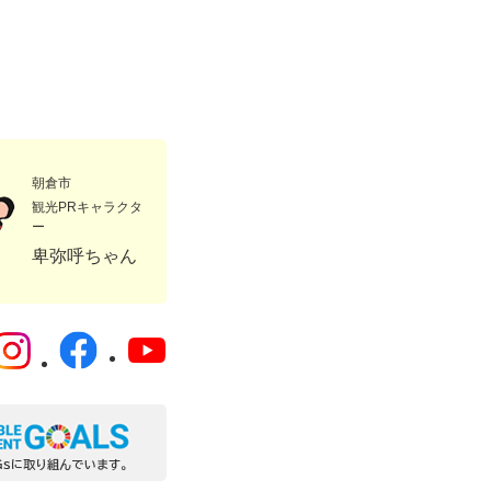
朝倉市
観光PRキャラクタ
ー
卑弥呼ちゃん