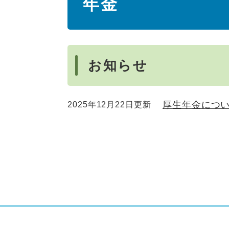
年金
文
お知らせ
厚生年金につ
2025年12月22日更新