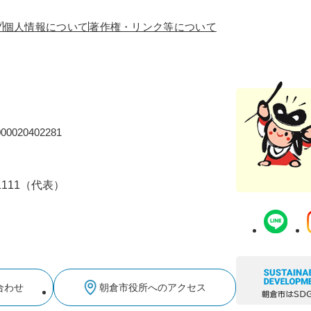
プ
個人情報について
著作権・リンク等について
0020402281
-1111（代表）
合わせ
朝倉市役所へのアクセス