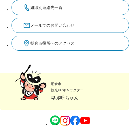
組織別連絡先一覧
メールでのお問い合わせ
朝倉市役所へのアクセス
朝倉市
観光PRキャラクター
卑弥呼ちゃん