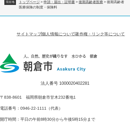
トップページ
>
申請・届出・証明書
>
後期高齢者医療
>
後期高齢者
現在地
医療保険の制度・保険料
サイトマップ
個人情報について
著作権・リンク等について
法人番号 1000020402281
〒838-8601 福岡県朝倉市甘木232番地1
電話番号：0946-22-1111（代表）
開庁時間：平日の午前8時30分から午後5時15分まで