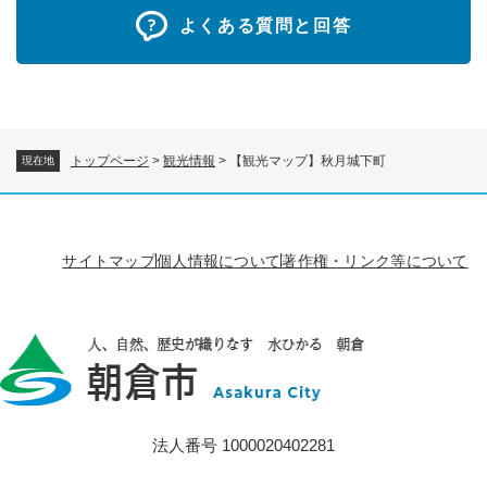
よくある質問と回答
トップページ
>
観光情報
>
【観光マップ】秋月城下町
現在地
サイトマップ
個人情報について
著作権・リンク等について
法人番号 1000020402281