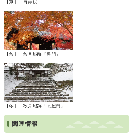
【夏】 目鏡橋
【秋】 秋月城跡「黒門」
【冬】 秋月城跡「長屋門」
関連情報