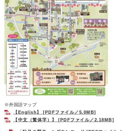
※外国語マップ
【English】 [PDFファイル／5.0MB]
【中文（繁体字）】 [PDFファイル／2.18MB]