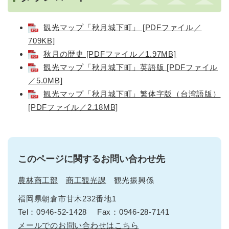
観光マップ「秋月城下町」 [PDFファイル／
709KB]
秋月の歴史 [PDFファイル／1.97MB]
観光マップ「秋月城下町」英語版 [PDFファイル
／5.0MB]
観光マップ「秋月城下町」繁体字版（台湾語版）
[PDFファイル／2.18MB]
このページに関するお問い合わせ先
農林商工部
商工観光課
観光振興係
福岡県朝倉市甘木232番地1
Tel：0946-52-1428
Fax：0946-28-7141
メールでのお問い合わせはこちら