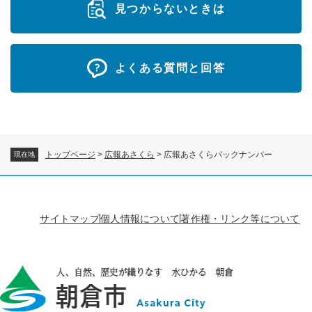
見つからないときは
よくある質問と回答
トップページ
>
広報あさくら
>
広報あさくらバックナンバー
現在地
サイトマップ
個人情報について
著作権・リンク等について