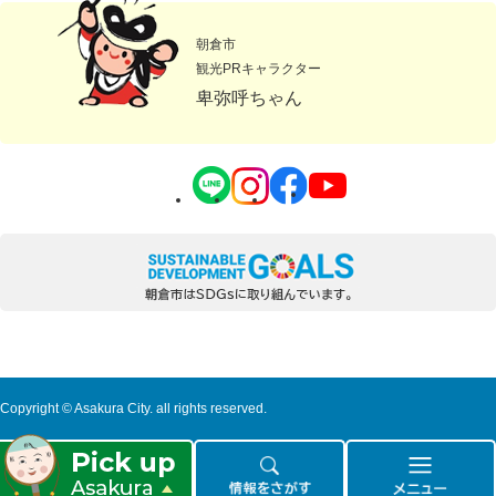
朝倉市
観光PRキャラクター
卑弥呼ちゃん
Copyright © Asakura City. all rights reserved.
ピ
情
メ