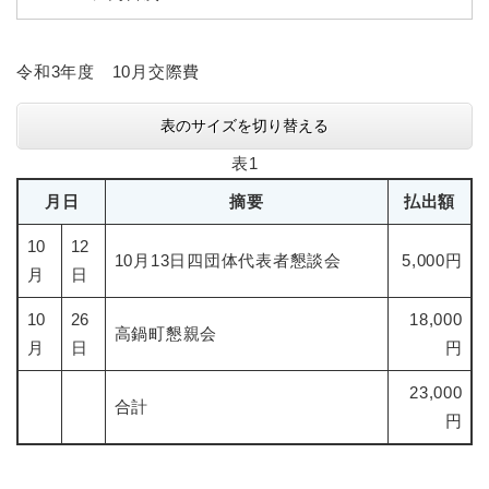
令和3年度 10月交際費
表のサイズを切り替える
表1
月日
摘要
払出額
10
12
10月13日四団体代表者懇談会
5,000円
月
日
10
26
18,000
高鍋町懇親会
月
日
円
23,000
合計
円