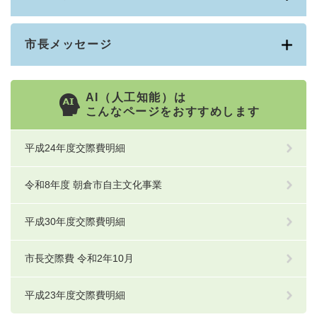
市長メッセージ
AI（人工知能）は
こんなページをおすすめします
平成24年度交際費明細
令和8年度 朝倉市自主文化事業
平成30年度交際費明細
市長交際費 令和2年10月
平成23年度交際費明細