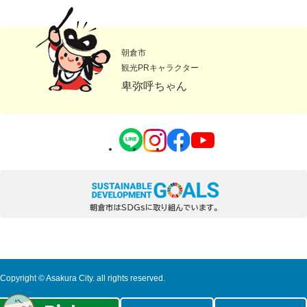
朝倉市
観光PRキャラクター
卑弥呼ちゃん
Copyright © Asakura City. all rights reserved.