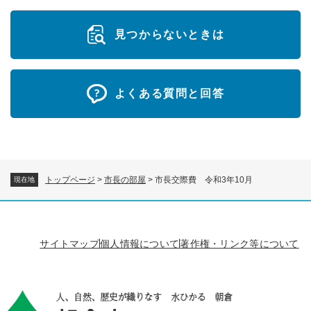
見つからないときは
よくある質問と回答
トップページ
>
市長の部屋
>
市長交際費 令和3年10月
現在地
サイトマップ
個人情報について
著作権・リンク等について