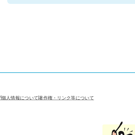
プ
個人情報について
著作権・リンク等について