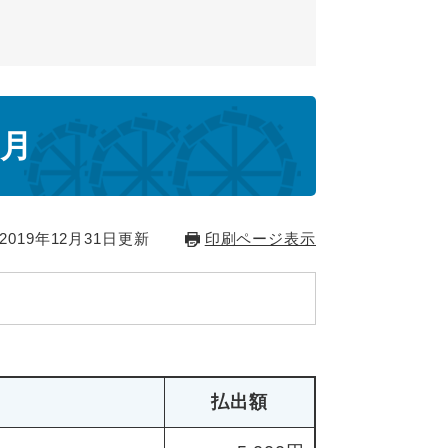
2月
019年12月31日更新
印刷ページ表示
払出額