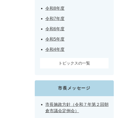
令和8年度
令和7年度
令和6年度
令和5年度
令和4年度
トピックスの一覧
市長メッセージ
市長施政方針（令和７年第２回朝
倉市議会定例会）