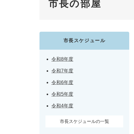
市長の部屋
市長スケジュール
令和8年度
令和7年度
令和6年度
令和5年度
令和4年度
市長スケジュールの一覧