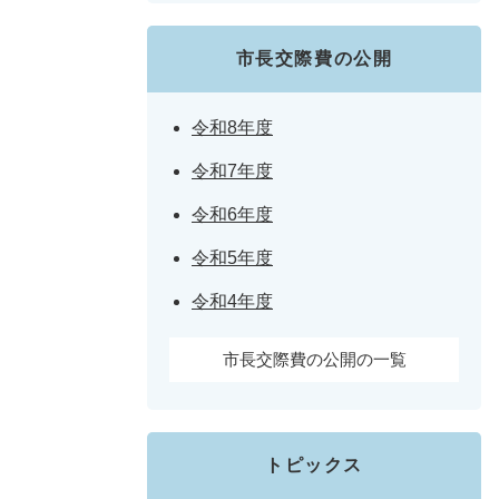
市長交際費の公開
令和8年度
令和7年度
令和6年度
令和5年度
令和4年度
市長交際費の公開の一覧
トピックス