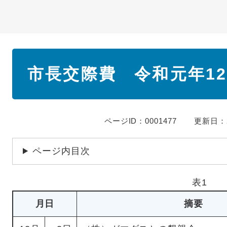
本
市長交際費 令和元年1
文
ページID：0001477
更新日：2
ページ内目次
表1
月日
摘要