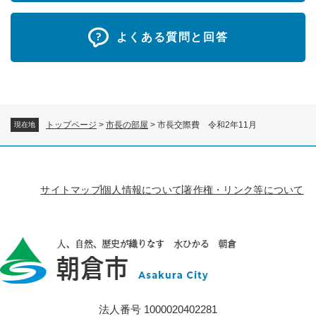
よくある質問と回答
トップページ
>
市長の部屋
>
市長交際費 令和2年11月
現在地
サイトマップ
個人情報について
著作権・リンク等について
法人番号 1000020402281