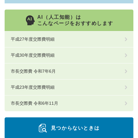
AI（人工知能）は
こんなページをおすすめします
平成27年度交際費明細
平成30年度交際費明細
市長交際費 令和7年6月
平成23年度交際費明細
市長交際費 令和6年11月
見つからないときは