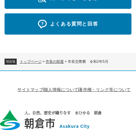
よくある質問と回答
トップページ
>
市長の部屋
>
市長交際費 令和2年5月
現在地
サイトマップ
個人情報について
著作権・リンク等について