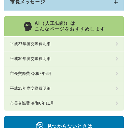
市長メッセージ
AI（人工知能）は
こんなページをおすすめします
平成27年度交際費明細
平成30年度交際費明細
市長交際費 令和7年6月
平成23年度交際費明細
市長交際費 令和6年11月
見つからないときは