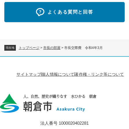
よくある質問と回答
トップページ
>
市長の部屋
>
市長交際費 令和4年3月
現在地
サイトマップ
個人情報について
著作権・リンク等について
法人番号 1000020402281