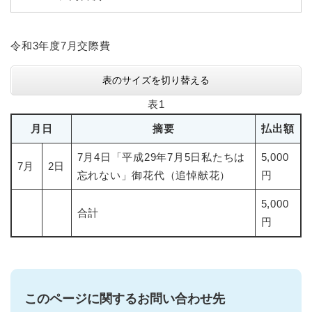
令和3年度7月交際費
表のサイズを切り替える
表1
月日
摘要
払出額
7月4日「平成29年7月5日私たちは
5,000
7月
2日
忘れない」御花代（追悼献花）
円
5,000
合計
円
このページに関するお問い合わせ先