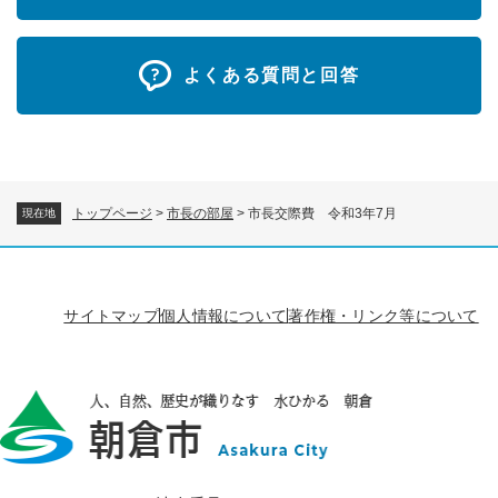
よくある質問と回答
トップページ
>
市長の部屋
>
市長交際費 令和3年7月
現在地
サイトマップ
個人情報について
著作権・リンク等について