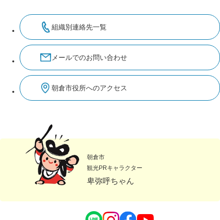
組織別連絡先一覧
メールでのお問い合わせ
朝倉市役所へのアクセス
朝倉市
観光PRキャラクター
卑弥呼ちゃん