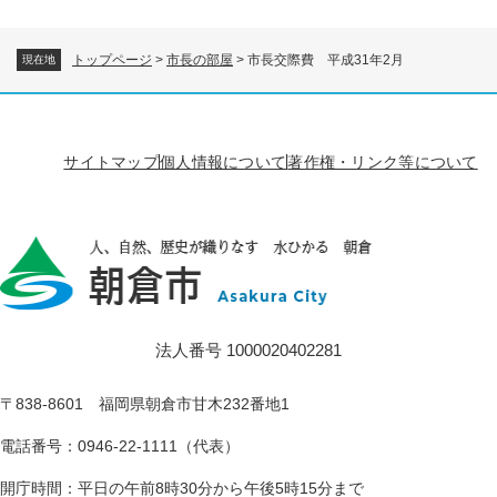
トップページ
>
市長の部屋
>
市長交際費 平成31年2月
現在地
サイトマップ
個人情報について
著作権・リンク等について
法人番号 1000020402281
〒838-8601 福岡県朝倉市甘木232番地1
電話番号：0946-22-1111（代表）
開庁時間：平日の午前8時30分から午後5時15分まで