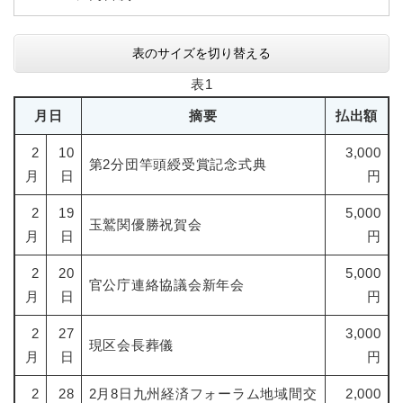
表のサイズを切り替える
表1
月日
摘要
払出額
2
10
3,000
第2分団竿頭綬受賞記念式典
月
日
円
2
19
5,000
玉鷲関優勝祝賀会
月
日
円
2
20
5,000
官公庁連絡協議会新年会
月
日
円
2
27
3,000
現区会長葬儀
月
日
円
2
28
2月8日九州経済フォーラム地域間交
2,000