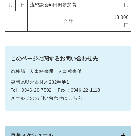
月
日
流懇談会in日田参加費
円
18,000
合計
円
このページに関するお問い合わせ先
総務部
人事秘書課
人事秘書係
福岡県朝倉市甘木232番地1
Tel：0946-28-7592
Fax：0946-22-1118
メールでのお問い合わせはこちら
市長スケジュール