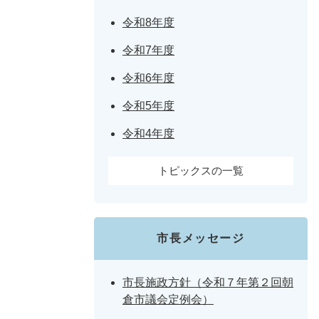
令和8年度
令和7年度
令和6年度
令和5年度
令和4年度
トピックスの一覧
市長メッセージ
市長施政方針（令和７年第２回朝
倉市議会定例会）