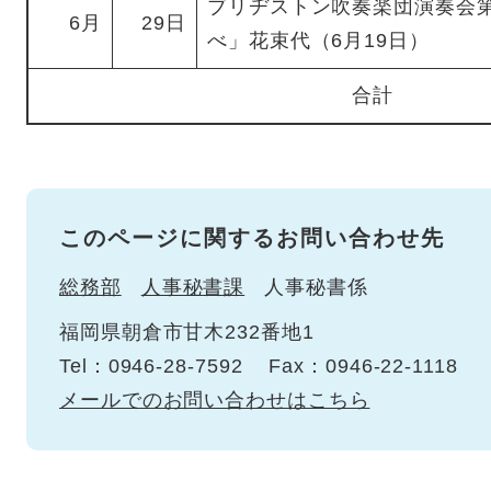
ブリヂストン吹奏楽団演奏会第
6月
29日
べ」花束代（6月19日）
合計
このページに関するお問い合わせ先
総務部
人事秘書課
人事秘書係
福岡県朝倉市甘木232番地1
Tel：0946-28-7592
Fax：0946-22-1118
メールでのお問い合わせはこちら