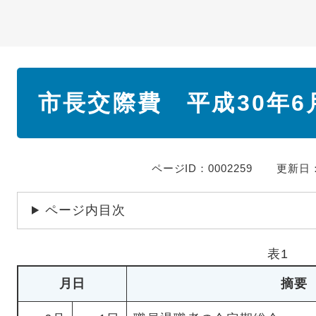
本
市長交際費 平成30年6
文
ページID：0002259
更新日：
ページ内目次
表1
月日
摘要