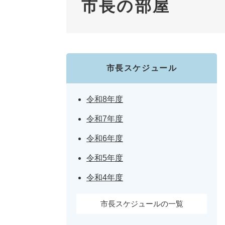
市長の部屋
市長スケジュール
令和8年度
令和7年度
令和6年度
令和5年度
令和4年度
市長スケジュールの一覧