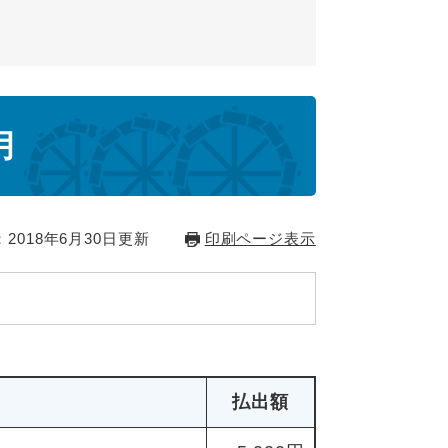
月
2018年6月30日更新
印刷ページ表示
払出額