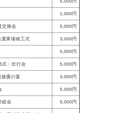
5,000円
1,000円
見交換会
5,000円
央選果場竣工式
3,000円
5,000円
結式・壮行会
5,000円
所披露の宴
3,000円
会
5,000円
常総会
5,000円