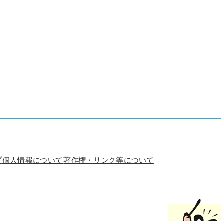
プ
個人情報について
著作権・リンク等について