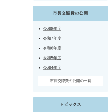
市長交際費の公開
令和8年度
令和7年度
令和6年度
令和5年度
令和4年度
市長交際費の公開の一覧
トピックス