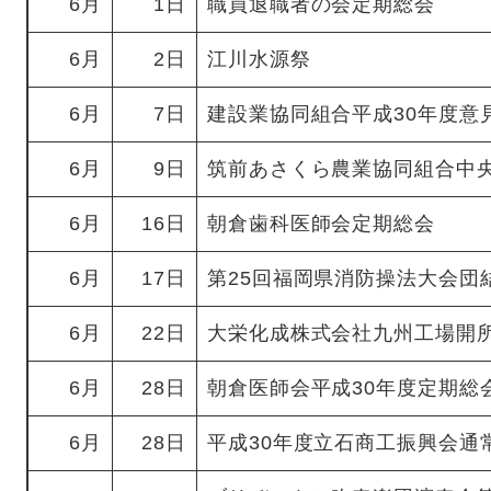
6月
1日
職員退職者の会定期総会
6月
2日
江川水源祭
6月
7日
建設業協同組合平成30年度意
6月
9日
筑前あさくら農業協同組合中
6月
16日
朝倉歯科医師会定期総会
6月
17日
第25回福岡県消防操法大会団
6月
22日
大栄化成株式会社九州工場開
6月
28日
朝倉医師会平成30年度定期総
6月
28日
平成30年度立石商工振興会通