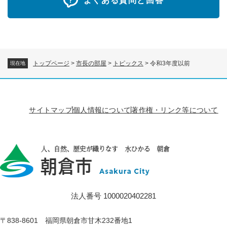
よくある質問と回答
トップページ
>
市長の部屋
>
トピックス
>
令和3年度以前
現在地
サイトマップ
個人情報について
著作権・リンク等について
法人番号 1000020402281
〒838-8601 福岡県朝倉市甘木232番地1