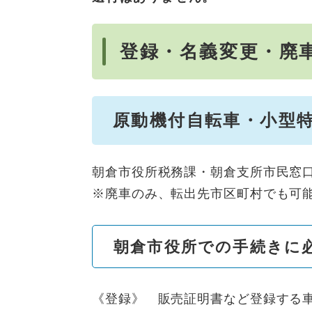
登録・名義変更・廃
原動機付自転車・小型
朝倉市役所税務課・朝倉支所市民窓
※廃車のみ、転出先市区町村でも可
朝倉市役所での手続きに
《登録》 販売証明書など登録する