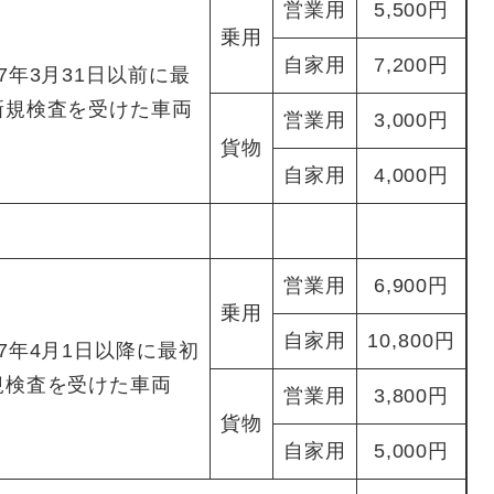
営業用
5,500円
乗用
自家用
7,200円
7年3月31日以前に最
新規検査を受けた車両
営業用
3,000円
貨物
自家用
4,000円
営業用
6,900円
乗用
自家用
10,800円
7年4月1日以降に最初
規検査を受けた車両
営業用
3,800円
貨物
自家用
5,000円