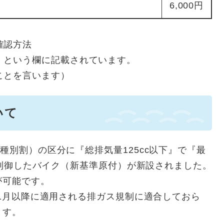
6,000円
確認方法
」という欄に記載されています。
ことを言います）
いて
種別割）の区分に『総排気量125cc以下』で『最
』に制御したバイク（新基準原付）が新設されました。
が可能です。
11月以降に適用される排ガス規制に適合しておら
ます。