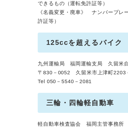
できるもの（運転免許証等）
《名義変更・廃車》 ナンバープレ
許証等）
125ccを超えるバイク
九州運輸局 福岡運輸支局 久留米
〒830－0052 久留米市上津町2203
Tel 050－5540－2081
三輪・四輪軽自動車
軽自動車検査協会 福岡主管事務所