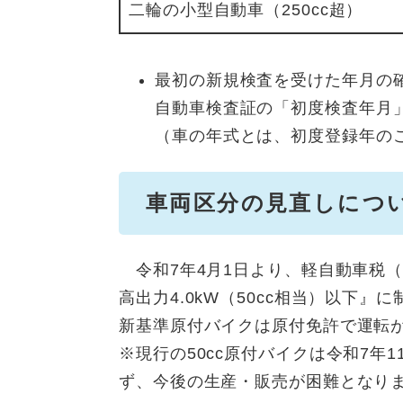
二輪の小型自動車（250cc超）
最初の新規検査を受けた年月の
自動車検査証の「初度検査年月
（車の年式とは、初度登録年の
車両区分の見直しにつ
令和7年4月1日より、軽自動車税（
高出力4.0kW（50cc相当）以下
新基準原付バイクは原付免許で運転
※現行の50cc原付バイクは令和7年
ず、今後の生産・販売が困難となり