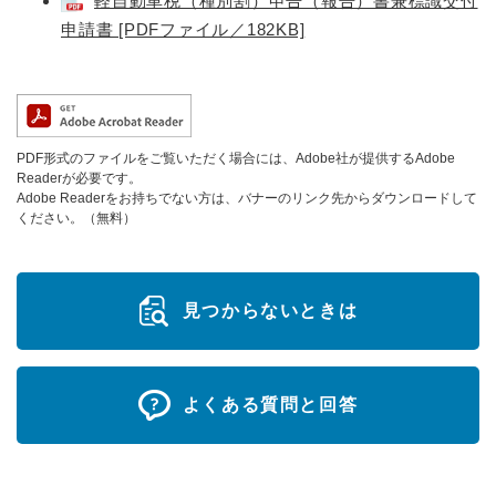
軽自動車税（種別割）申告（報告）書兼標識交付
申請書 [PDFファイル／182KB]
PDF形式のファイルをご覧いただく場合には、Adobe社が提供するAdobe
Readerが必要です。
Adobe Readerをお持ちでない方は、バナーのリンク先からダウンロードして
ください。（無料）
見つからないときは
よくある質問と回答