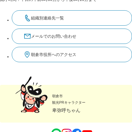
組織別連絡先一覧
メールでのお問い合わせ
朝倉市役所へのアクセス
朝倉市
観光PRキャラクター
卑弥呼ちゃん