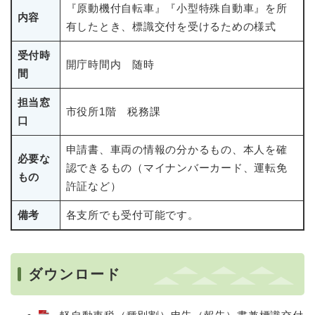
『原動機付自転車』『小型特殊自動車』を所
内容
有したとき、標識交付を受けるための様式
受付時
開庁時間内 随時
間
担当窓
市役所1階 税務課
口
申請書、車両の情報の分かるもの、本人を確
必要な
認できるもの（マイナンバーカード、運転免
もの
許証など）
備考
各支所でも受付可能です。
ダウンロード