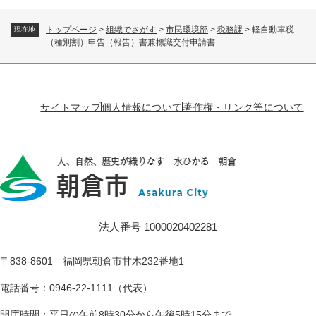
トップページ
>
組織でさがす
>
市民環境部
>
税務課
>
軽自動車税
現在地
（種別割）申告（報告）書兼標識交付申請書
サイトマップ
個人情報について
著作権・リンク等について
法人番号 1000020402281
〒838-8601 福岡県朝倉市甘木232番地1
電話番号：0946-22-1111（代表）
開庁時間：平日の午前8時30分から午後5時15分まで